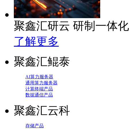
聚鑫汇研云 研制一体
了解更多
聚鑫汇鲲泰
AI算力服务器
通用算力服务器
计算终端产品
数据通信产品
聚鑫汇云科
存储产品