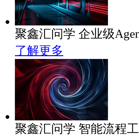
聚鑫汇问学 企业级Age
了解更多
聚鑫汇问学 智能流程